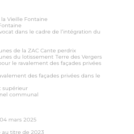
la Vieille Fontaine
 Fontaine
ocat dans le cadre de l’intégration du
unes de la ZAC Cante perdrix
unes du lotissement Terre des Vergers
our le ravalement des façades privées
avalement des façades privées dans le
t supérieur
onnel communal
u 04 mars 2025
au titre de 2023