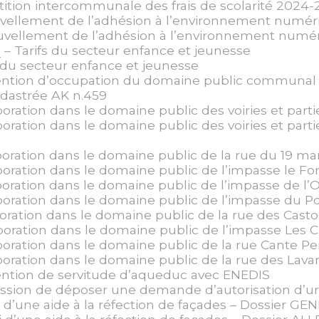
tition intercommunale des frais de scolarité 2024
vellement de l’adhésion à l’environnement numé
vellement de l’adhésion à l’environnement numériq
e
– Tarifs du secteur enfance et jeunesse
s du secteur enfance et jeunesse
ntion d’occupation du domaine public communal p
adastrée AK n.459
poration dans le domaine public des voiries et par
poration dans le domaine public des voiries et par
oration dans le domaine public de la rue du 19 ma
oration dans le domaine public de l’impasse le For
oration dans le domaine public de l’impasse de l’
poration dans le domaine public de l’impasse du P
oration dans le domaine public de la rue des Casto
poration dans le domaine public de l’impasse Les C
poration dans le domaine public de la rue Cante Pe
poration dans le domaine public de la rue des Lava
ntion de servitude d’aqueduc avec ENEDIS
ssion de déposer une demande d’autorisation d
 d’une aide à la réfection de façades – Dossier GE