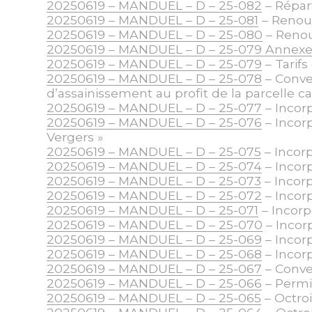
20250619 – MANDUEL – D – 25-082
– Répar
20250619 – MANDUEL – D – 25-081
– Renou
20250619 – MANDUEL – D – 25-080
– Renou
20250619 – MANDUEL – D – 25-079 Annex
20250619 – MANDUEL – D – 25-079
– Tarif
20250619 – MANDUEL – D – 25-078
– Conve
d’assainissement au profit de la parcelle c
20250619 – MANDUEL – D – 25-077
– Incor
20250619 – MANDUEL – D – 25-076
– Incor
Vergers »
20250619 – MANDUEL – D – 25-075
– Incorp
20250619 – MANDUEL – D – 25-074
– Incorp
20250619 – MANDUEL – D – 25-073
– Incorp
20250619 – MANDUEL – D – 25-072
– Incor
20250619 – MANDUEL – D – 25-071
– Incorp
20250619 – MANDUEL – D – 25-070
– Incor
20250619 – MANDUEL – D – 25-069
– Incor
20250619 – MANDUEL – D – 25-068
– Incor
20250619 – MANDUEL – D – 25-067
– Conve
20250619 – MANDUEL – D – 25-066
– Permi
20250619 – MANDUEL – D – 25-065
– Octroi