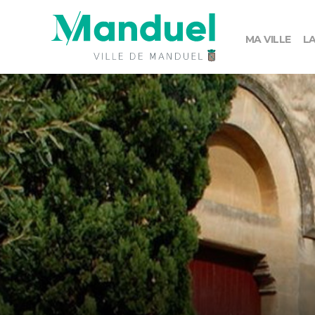
MA VILLE
LA