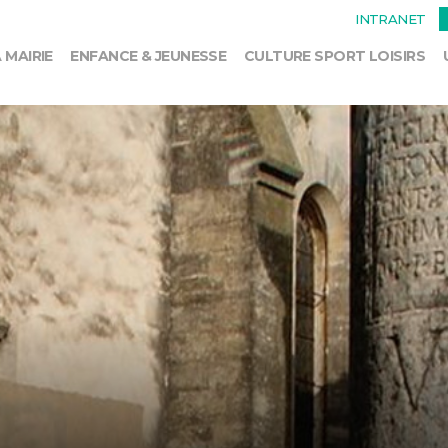
INTRANET
 MAIRIE
ENFANCE & JEUNESSE
CULTURE SPORT LOISIRS