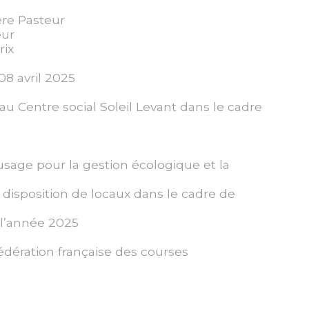
ère Pasteur
eur
rix
08 avril 2025
 Centre social Soleil Levant dans le cadre
sage pour la gestion écologique et la
 disposition de locaux dans le cadre de
 l’année 2025
édération française des courses