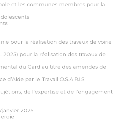
ropole et les communes membres pour la
adolescents
nts
ie pour la réalisation des travaux de voirie
 2025) pour la réalisation des travaux de
emental du Gard au titre des amendes de
 d’Aide par le Travail O.S.A.R.I.S.
jétions, de l’expertise et de l’engagement
7janvier 2025
ergie