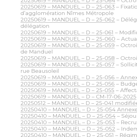
20250619 – MANDUEL – D – 25-064
– Octroi
20250619 – MANDUEL – D – 25-063
– Fixati
d’agglomération Nîmes Métropole
20250619 – MANDUEL – D – 25-062
– Délég
délégation
20250619 – MANDUEL – D – 25-061
– Modifi
20250619 – MANDUEL – D – 25-060
– Actual
20250619 – MANDUEL – D – 25-059
– Octroi
de Manduel
20250619 – MANDUEL – D – 25-058
– Octro
20250619 – MANDUEL – D – 25-057
– Sollic
rue Beausoleil
20250619 – MANDUEL – D – 25-056 – Anne
20250619 – MANDUEL – D – 25-056
– Budget
20250619 – MANDUEL – D – 25-055
– Affect
20250619 – MANDUEL – D – CM-17-06-2025
20250512 – MANDUEL – D – 25-041 modifié
20250410 – MANDUEL – D – 25-054 Annex
20250410 – MANDUEL – D – 25-054
– Séjou
20250410 – MANDUEL – D – 25-053
– Recru
20250410 – MANDUEL – D – 25-052
– Indem
20250410 – MANDUEL – D – 25-051
– Régime