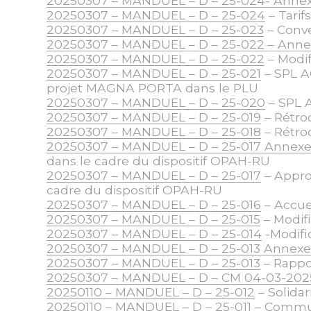
20250307 – MANDUEL – D – 25-024- Anne
20250307 – MANDUEL – D – 25-024
– Tarif
20250307 – MANDUEL – D – 25-023
– Conve
20250307 – MANDUEL – D – 25-022 – Ann
20250307 – MANDUEL – D – 25-022
– Modif
20250307 – MANDUEL – D – 25-021
– SPL AG
projet MAGNA PORTA dans le PLU
20250307 – MANDUEL – D – 25-020
– SPL 
20250307 – MANDUEL – D – 25-019
– Rétro
20250307 – MANDUEL – D – 25-018
– Rétro
20250307 – MANDUEL – D – 25-017 Annex
dans le cadre du dispositif OPAH-RU
20250307 – MANDUEL – D – 25-017
– Appro
cadre du dispositif OPAH-RU
20250307 – MANDUEL – D – 25-016
– Accue
20250307 – MANDUEL – D – 25-015
– Modif
20250307 – MANDUEL – D – 25-014
-Modific
20250307 – MANDUEL – D – 25-013 Annex
20250307 – MANDUEL – D – 25-013
– Rappo
20250307 – MANDUEL – D – CM 04-03-20
20250110 – MANDUEL – D – 25-012
– Solidar
20250110 – MANDUEL – D – 25-011
– Communi