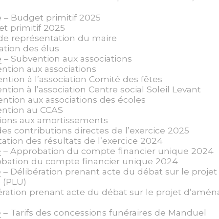
– Budget primitif 2025
t primitif 2025
 de représentation du maire
tion des élus
e
– Subvention aux associations
ntion aux associations
ntion à l’association Comité des fêtes
tion à l’association Centre social Soleil Levant
ntion aux associations des écoles
ntion au CCAS
ions aux amortissements
es contributions directes de l’exercice 2025
tation des résultats de l’exercice 2024
e
– Approbation du compte financier unique 2024
bation du compte financier unique 2024
e
– Délibération prenant acte du débat sur le pro
 (PLU)
ération prenant acte du débat sur le projet d’a
e
– Tarifs des concessions funéraires de Manduel