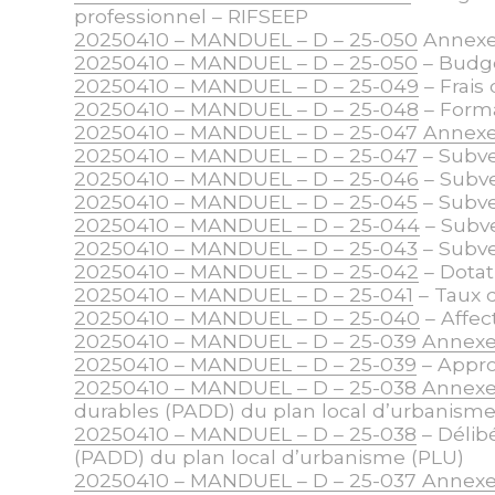
professionnel – RIFSEEP
20250410 – MANDUEL – D – 25-050
Annexe 
20250410 – MANDUEL – D – 25-050
– Budge
20250410 – MANDUEL – D – 25-049
– Frais
20250410 – MANDUEL – D – 25-048
– Forma
20250410 – MANDUEL – D – 25-047 Annex
20250410 – MANDUEL – D – 25-047
– Subve
20250410 – MANDUEL – D – 25-046
– Subve
20250410 – MANDUEL – D – 25-045
– Subven
20250410 – MANDUEL – D – 25-044
– Subve
20250410 – MANDUEL – D – 25-043
– Subve
20250410 – MANDUEL – D – 25-042
– Dotat
20250410 – MANDUEL – D – 25-041
– Taux d
20250410 – MANDUEL – D – 25-040
– Affec
20250410 – MANDUEL – D – 25-039 Annex
20250410 – MANDUEL – D – 25-039
– Appro
20250410 – MANDUEL – D – 25-038 Annex
durables (PADD) du plan local d’urbanisme
20250410 – MANDUEL – D – 25-038
– Délib
(PADD) du plan local d’urbanisme (PLU)
20250410 – MANDUEL – D – 25-037 Annex