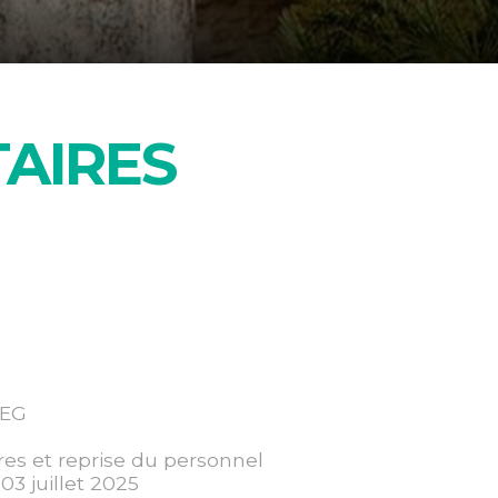
AIRES
MEG
ires et reprise du personnel
03 juillet 2025