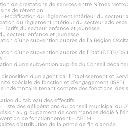
ation de prestations de services entre Nîmes Mét
ssins de rétention
– Modification du règlement intérieur du secteur 
cation du règlement intérieur du secteur adolesce
– Tarifs du secteur enfance et jeunesse
 du secteur enfance et jeunesse
itation d’une subvention auprès de l’a Région Occitan
itation d’une subvention auprès de l’Etat (DETR/DSIL
eil
itation d’une subvention auprès du Conseil départ
 disposition d’un agent par l’Etablissement et Service
ité spéciale de fonction et d’engagement (ISFE)
 indemnitaire tenant compte des fonctions, des su
ation du tableau des effectifs
– Liste des délibérations du conseil municipal du 0
hésion au groupement de commandes dédié à l’én
bvention de fonctionnement – APEM
alités d’attribution de la prime de fin d’année