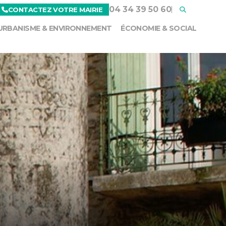
04 34 39 50 60
CONTACTEZ VOTRE MAIRIE
URBANISME & ENVIRONNEMENT
ÉCONOMIE & SOCIAL