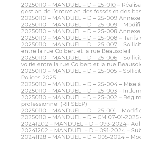
20250110 – MANDUEL – D – 25-010
– Réalis
gestion de l’entretien des fossés et des ba
20250110 – MANDUEL – D – 25-009 Annexe
20250110 – MANDUEL – D – 25-009
– Modifi
20250110 – MANDUEL – D – 25-008 Annexe
20250110 – MANDUEL – D – 25-008
– Tarifs
20250110 – MANDUEL – D – 25-007
– Sollic
entre la rue Colbert et la rue Beausoleil
20250110 – MANDUEL – D – 25-006
– Sollic
voirie entre la rue Colbert et la rue Beausol
20250110 – MANDUEL – D – 25-005
– Sollic
Polices 2025
20250110 – MANDUEL – D – 25-004
– Mise à
20250110 – MANDUEL – D – 25-003
– Indemn
20250110 – MANDUEL – D – 25-002
– Régime
professionnel (RIFSEEP)
20250110 – MANDUEL – D – 25-001
– Modific
20250110 – MANDUEL – D – CM 07-01-2025
20241202 – MANDUEL – D – 093-2024
– Ad
20241202 – MANDUEL – D – 091-2024
– Su
20241128 – MANDUEL – D – 095-2024
– Mod