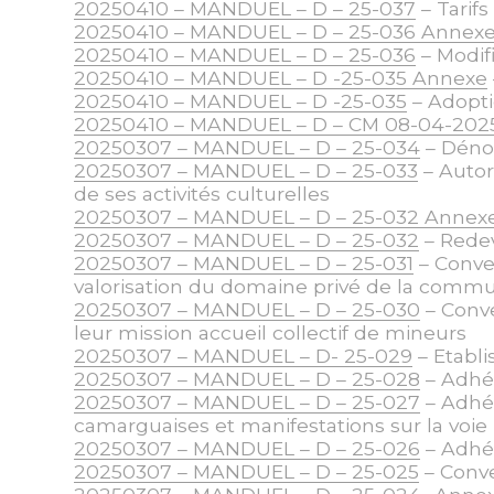
20250410 – MANDUEL – D – 25-037
– Tarif
20250410 – MANDUEL – D – 25-036 Annex
20250410 – MANDUEL – D – 25-036
– Modif
20250410 – MANDUEL – D -25-035 Annexe
20250410 – MANDUEL – D -25-035
– Adopti
20250410 – MANDUEL – D – CM 08-04-202
20250307 – MANDUEL – D – 25-034
– Dénom
20250307 – MANDUEL – D – 25-033
– Autor
de ses activités culturelles
20250307 – MANDUEL – D – 25-032 Annex
20250307 – MANDUEL – D – 25-032
– Rede
20250307 – MANDUEL – D – 25-031
– Conve
valorisation du domaine privé de la comm
20250307 – MANDUEL – D – 25-030
– Conve
leur mission accueil collectif de mineurs
20250307 – MANDUEL – D- 25-029
– Etabli
20250307 – MANDUEL – D – 25-028
– Adhés
20250307 – MANDUEL – D – 25-027
– Adhés
camarguaises et manifestations sur la voie
20250307 – MANDUEL – D – 25-026
– Adhés
20250307 – MANDUEL – D – 25-025
– Conve