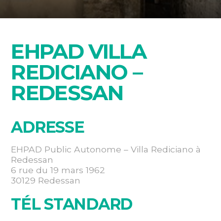
EHPAD VILLA
REDICIANO –
REDESSAN
ADRESSE
EHPAD Public Autonome – Villa Rediciano à
Redessan
6 rue du 19 mars 1962
30129 Redessan
TÉL STANDARD