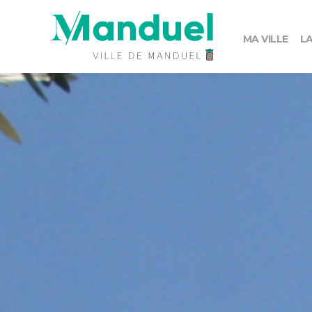
MA VILLE
LA