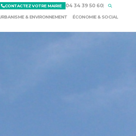
04 34 39 50 60
CONTACTEZ VOTRE MAIRIE
URBANISME & ENVIRONNEMENT
ÉCONOMIE & SOCIAL