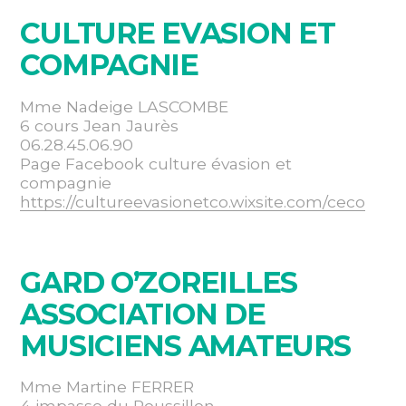
CULTURE EVASION ET
COMPAGNIE
Mme Nadeige LASCOMBE
6 cours Jean Jaurès
06.28.45.06.90
Page Facebook culture évasion et
compagnie
https://cultureevasionetco.wixsite.com/ceco
GARD O’ZOREILLES
ASSOCIATION DE
MUSICIENS AMATEURS
Mme Martine FERRER
4 impasse du Roussillon