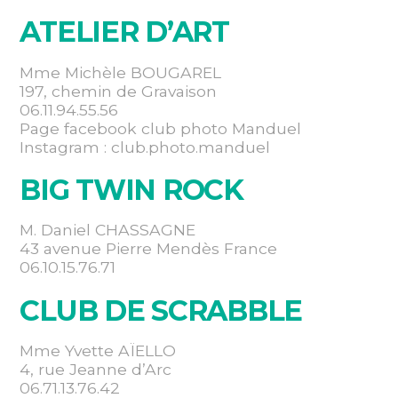
ATELIER D’ART
Mme Michèle BOUGAREL
197, chemin de Gravaison
06.11.94.55.56
Page facebook club photo Manduel
Instagram : club.photo.manduel
BIG TWIN ROCK
M. Daniel CHASSAGNE
43 avenue Pierre Mendès France
06.10.15.76.71
CLUB DE SCRABBLE
Mme Yvette AÏELLO
4, rue Jeanne d’Arc
06.71.13.76.42