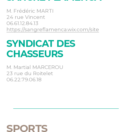
M. Frédéric MARTI
24 rue Vincent
06.61.12.84.13
https://sangreflamenca.wix.com/site
SYNDICAT DES
CHASSEURS
M. Martial MARCEROU
23 rue du Roitelet
06.22.79.06.18
SPORTS