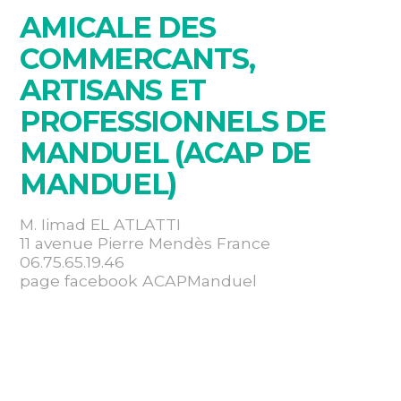
AMICALE DES
COMMERCANTS,
ARTISANS ET
PROFESSIONNELS DE
MANDUEL (ACAP DE
MANDUEL)
M. Iimad EL ATLATTI
11 avenue Pierre Mendès France
06.75.65.19.46
page facebook ACAPManduel