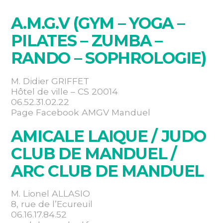
A.M.G.V (GYM – YOGA –
PILATES – ZUMBA –
RANDO – SOPHROLOGIE)
M. Didier GRIFFET
Hôtel de ville – CS 20014
06.52.31.02.22
Page Facebook AMGV Manduel
AMICALE LAIQUE / JUDO
CLUB DE MANDUEL /
ARC CLUB DE MANDUEL
M. Lionel ALLASIO
8, rue de l’Ecureuil
06.16.17.84.52