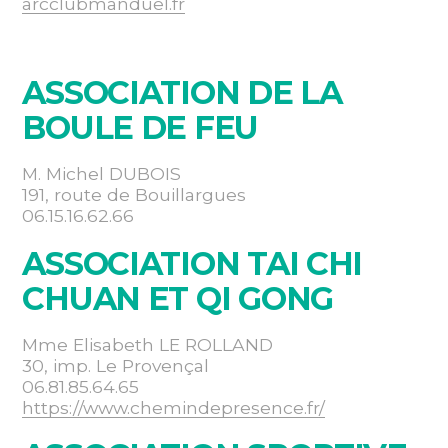
arcclubmanduel.fr
ASSOCIATION DE LA
BOULE DE FEU
M. Michel DUBOIS
191, route de Bouillargues
06.15.16.62.66
ASSOCIATION TAI CHI
CHUAN ET QI GONG
Mme Elisabeth LE ROLLAND
30, imp. Le Provençal
06.81.85.64.65
https://www.chemindepresence.fr/