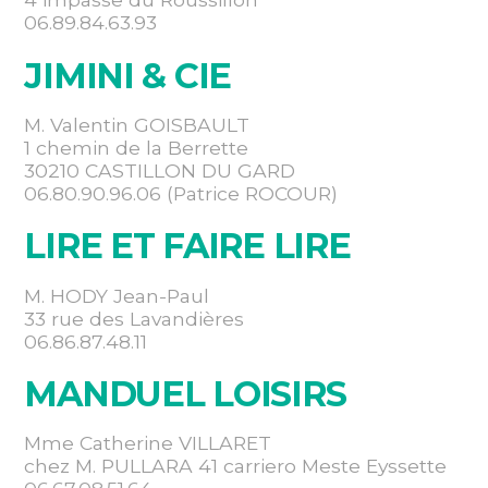
06.89.84.63.93
JIMINI & CIE
M. Valentin GOISBAULT
1 chemin de la Berrette
30210 CASTILLON DU GARD
06.80.90.96.06 (Patrice ROCOUR)
LIRE ET FAIRE LIRE
M. HODY Jean-Paul
33 rue des Lavandières
06.86.87.48.11
MANDUEL LOISIRS
Mme Catherine VILLARET
chez M. PULLARA 41 carriero Meste Eyssette