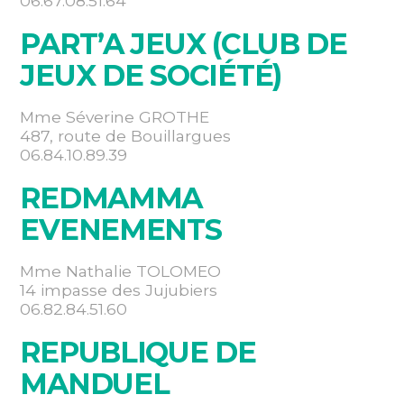
06.67.08.51.64
PART’A JEUX (CLUB DE
JEUX DE SOCIÉTÉ)
Mme Séverine GROTHE
487, route de Bouillargues
06.84.10.89.39
REDMAMMA
EVENEMENTS
Mme Nathalie TOLOMEO
14 impasse des Jujubiers
06.82.84.51.60
REPUBLIQUE DE
MANDUEL