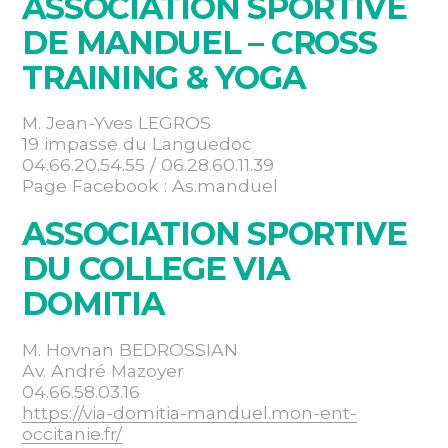
ASSOCIATION SPORTIVE
DE MANDUEL – CROSS
TRAINING & YOGA
M. Jean-Yves LEGROS
19 impasse du Languedoc
04.66.20.54.55 / 06.28.60.11.39
Page Facebook : As.manduel
ASSOCIATION SPORTIVE
DU COLLEGE VIA
DOMITIA
M. Hovnan BEDROSSIAN
Av. André Mazoyer
04.66.58.03.16
https://via-domitia-manduel.mon-ent-
occitanie.fr/