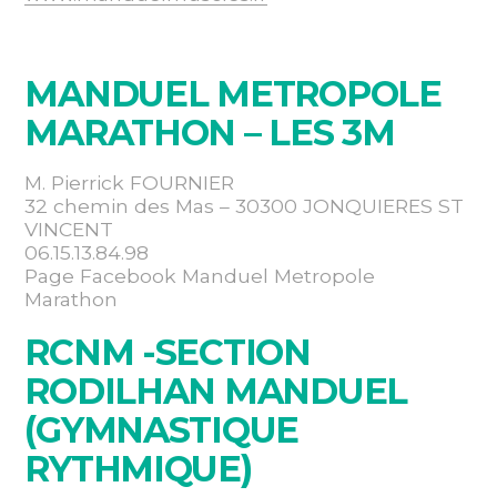
MANDUEL METROPOLE
MARATHON – LES 3M
M. Pierrick FOURNIER
32 chemin des Mas – 30300 JONQUIERES ST
VINCENT
06.15.13.84.98
Page Facebook Manduel Metropole
Marathon
RCNM -SECTION
RODILHAN MANDUEL
(GYMNASTIQUE
RYTHMIQUE)