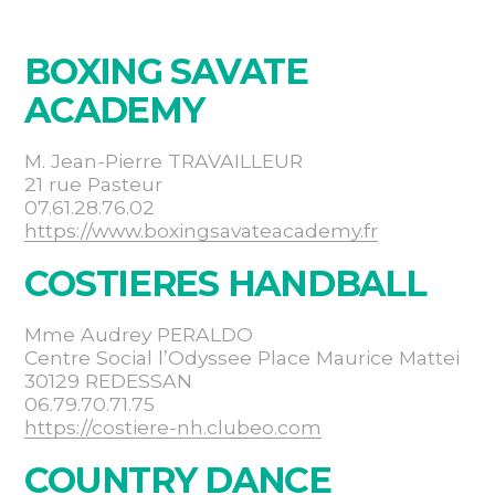
BOXING SAVATE
ACADEMY
M. Jean-Pierre TRAVAILLEUR
21 rue Pasteur
07.61.28.76.02
https://www.boxingsavateacademy.fr
COSTIERES HANDBALL
Mme Audrey PERALDO
Centre Social l’Odyssee Place Maurice Mattei
30129 REDESSAN
06.79.70.71.75
https://costiere-nh.clubeo.com
COUNTRY DANCE