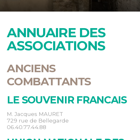
ANNUAIRE DES
ASSOCIATIONS
ANCIENS
COMBATTANTS
LE SOUVENIR FRANCAIS
M. Jacques MAURET
729 rue de Bellegarde
06.40.77.44.88