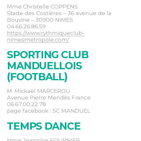
Mme Christelle COPPENS
Stade des Costières – 36 avenue de la
Bouvine – 30900 NIMES
04.66.26.86.59
https://www.rythmiqueclub-
nimesmetropole.com/
SPORTING CLUB
MANDUELLOIS
(FOOTBALL)
M. Mickaël MARCEROU
Avenue Pierre Mendès France
06.67.00.22.78
page facebook : SC MANDUEL
TEMPS DANCE
Mme Jeannine FOURNIER