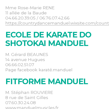
Mme Rose-Marie RENE
11 allée de la Baude
04.66.20.39.05 / 06.76.07.42.66
https://countrydancemanduel.wixsite.com/cou
ECOLE DE KARATE DO
SHOTOKAI MANDUEL
M. Gérard BEAUNES
14 avenue Hugues
06.66.02.51.07
Page facebook karaté.manduel
FITFORME MANDUEL
M. Stéphan ROUVIERE
8 rue de Saint Gilles
07.60.30.24.08
www.manduelmuscles.fr