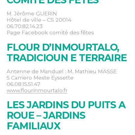
M. Jérôme GUERIN
Hôtel de ville – CS 20014
06.70.82.14.23
Page Facebook comité des fêtes
FLOUR D’INMOURTALO,
TRADICIOUN E TERRAIRE
Antenne de Manduel : M. Mathieu MASSE
5 Carriero Meste Eyssette
06.08.15.51.47
www.flourinmourtalo.fr
LES JARDINS DU PUITS A
ROUE – JARDINS
FAMILIAUX