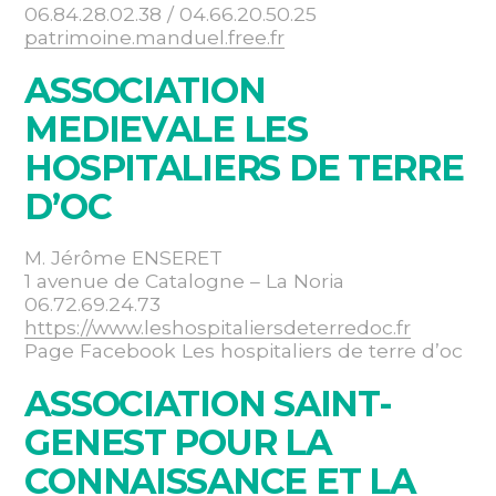
06.84.28.02.38 / 04.66.20.50.25
patrimoine.manduel.free.fr
ASSOCIATION
MEDIEVALE LES
HOSPITALIERS DE TERRE
D’OC
M. Jérôme ENSERET
1 avenue de Catalogne – La Noria
06.72.69.24.73
https://www.leshospitaliersdeterredoc.fr
Page Facebook Les hospitaliers de terre d’oc
ASSOCIATION SAINT-
GENEST POUR LA
CONNAISSANCE ET LA