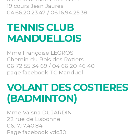
19 cours Jean Jaurès
04.66.20.23.47 / 06.16.94.25.38
TENNIS CLUB
MANDUELLOIS
Mme Françoise LEGROS
Chemin du Bois des Roziers
06 72 55 34 69 / 04 66 20 46 40
page facebook TC Manduel
VOLANT DES COSTIERES
(BADMINTON)
Mme Vaïsna DUJARDIN
22 rue de Lisbonne
06.17.17.40.84
Page facebook vdc30