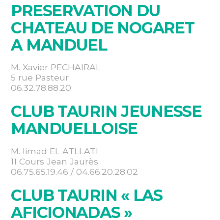
PRESERVATION DU
CHATEAU DE NOGARET
A MANDUEL
M. Xavier PECHAIRAL
5 rue Pasteur
06.32.78.88.20
CLUB TAURIN JEUNESSE
MANDUELLOISE
M. Iimad EL ATLLATI
11 Cours Jean Jaurès
06.75.65.19.46 / 04.66.20.28.02
CLUB TAURIN « LAS
AFICIONADAS »