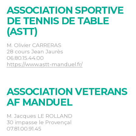
ASSOCIATION SPORTIVE
DE TENNIS DE TABLE
(ASTT)
M. Olivier CARRERAS
28 cours Jean Jaurès
06.80.15.44.00
https://www.astt-manduel.fr/
ASSOCIATION VETERANS
AF MANDUEL
M. Jacques LE ROLLAND
30 impasse le Provençal
07.81.00.91.45