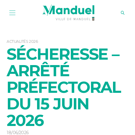
ACTUALITÉS 2026
SÉCHERESSE –
ARRÊTÉ
PRÉFECTORAL
DU 15 JUIN
2026
18/06/2026