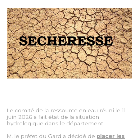
Le comité de la ressource en eau réuni le 11
juin 2026 a fait état de la situation
hydrologique dans le département.
M. le préfet du Gard a décidé de
placer les