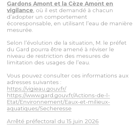
Gardons Amont et la Cèze Amont en
vigilance
, où il est demandé à chacun
d’adopter un comportement
écoresponsable, en utilisant l’eau de manière
mesurée.
Selon l’évolution de la situation, M. le préfet
du Gard pourra être amené à réviser le
niveau de restriction des mesures de
limitation des usages de l’eau.
Vous pouvez consulter ces informations aux
adresses suivantes :
https://vigieau.gouv.fr/
https://www.gard.gouv.fr/Actions-de-l-
Etat/Environnement/Eaux-et-milieux-
aquatiques/
Secheresse
Arrêté préfectoral du 15 juin 2026