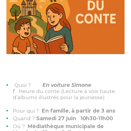
Quoi ?
En voiture Simone
!
Heure
du conte (Lecture à voix haute
d’albums illustrés pour la jeunesse)
Pour qui ?
En famille, à partir de 3 ans
Quand ?
Samedi 27 juin 10h30-11h00
Où ?
Médiathèque municipale de