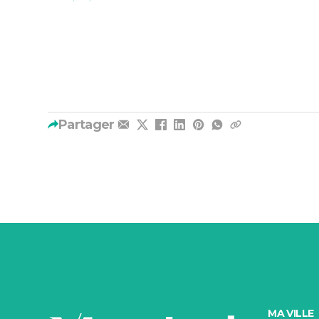
Partager
MA VILLE