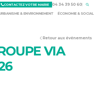
04 34 39 50 60
CONTACTEZ VOTRE MAIRIE
URBANISME & ENVIRONNEMENT
ÉCONOMIE & SOCIAL
Retour aux événements
TROUPE VIA
26