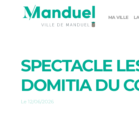
MA VILLE
LA
SPECTACLE LE
DOMITIA DU CO
Le 12/06/2026