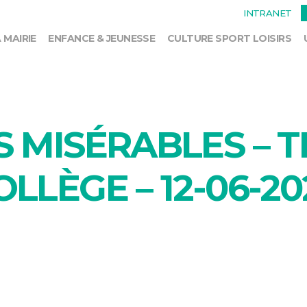
INTRANET
 MAIRIE
ENFANCE & JEUNESSE
CULTURE SPORT LOISIRS
S MISÉRABLES – 
LLÈGE – 12-06-20