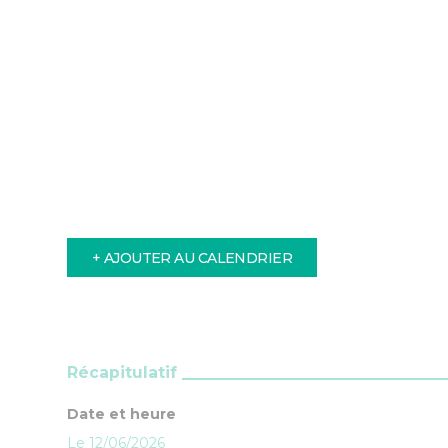
+ AJOUTER AU CALENDRIER
Récapitulatif
Date et heure
Le 12/06/2026