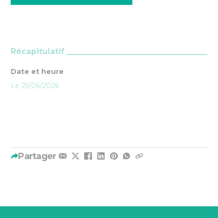
Récapitulatif
Date et heure
Le 25/06/2026
Partager