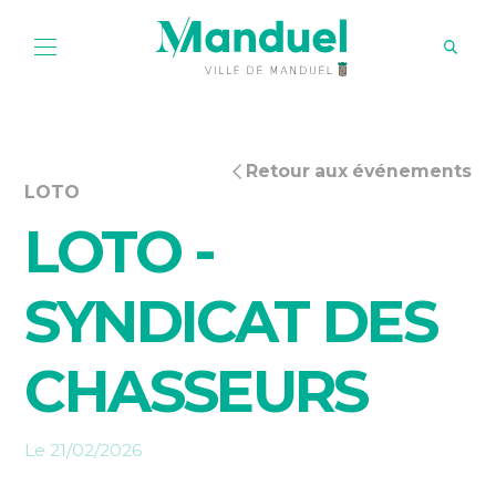
Retour aux événements
LOTO
LOTO -
SYNDICAT DES
CHASSEURS
Le 21/02/2026