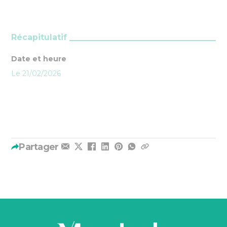
Récapitulatif
Date et heure
Le 21/02/2026
Partager