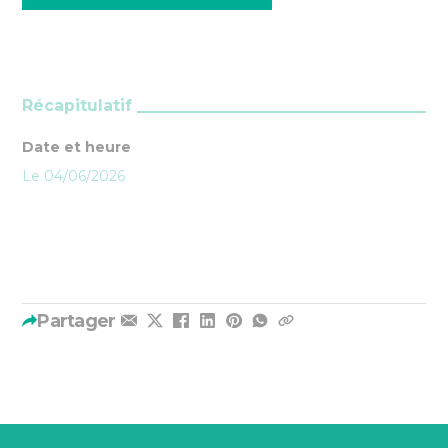
Récapitulatif
Date et heure
Le 04/06/2026
Partager