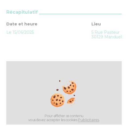
Récapitulatif
Date et heure
Lieu
Le 15/06/2025
5 Rue Pasteur
30129 Manduel
Pour afficher ce contenu
vous devez accepter les cookies
Publicitaires
.