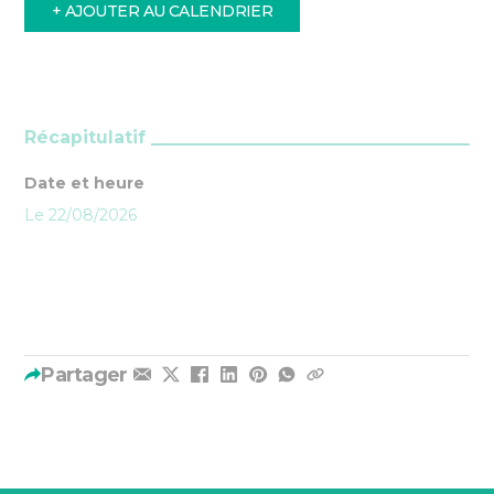
+ AJOUTER AU CALENDRIER
Récapitulatif
Date et heure
Le 22/08/2026
Partager