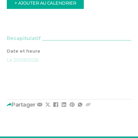
+ AJOUTER AU CALENDRIER
Récapitulatif
Date et heure
Le 20/09/2026
Partager