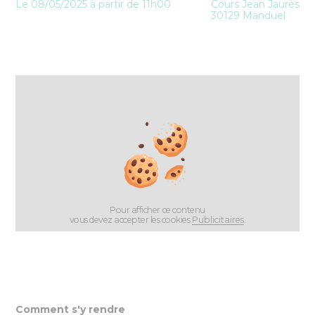
Le 08/05/2025 à partir de 11h00
Cours Jean Jaurès
30129 Manduel
Pour afficher ce contenu
vous devez accepter les cookies
Publicitaires
.
Comment s'y rendre