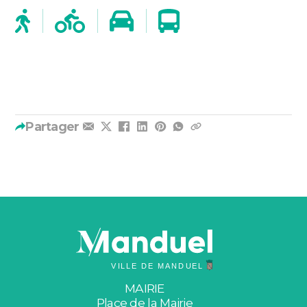
Partager
MAIRIE
Place de la Mairie