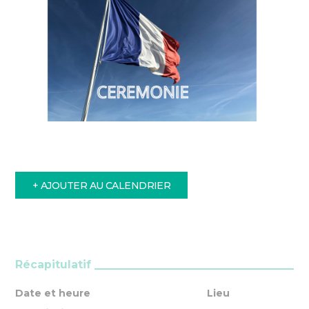
+ AJOUTER AU CALENDRIER
Récapitulatif
Date et heure
Lieu