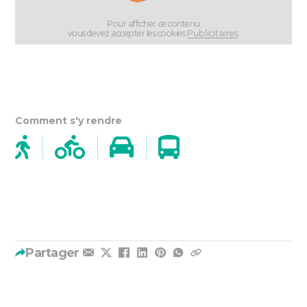
Pour afficher ce contenu
vous devez accepter les cookies
Publicitaires
.
Comment s'y rendre
Partager