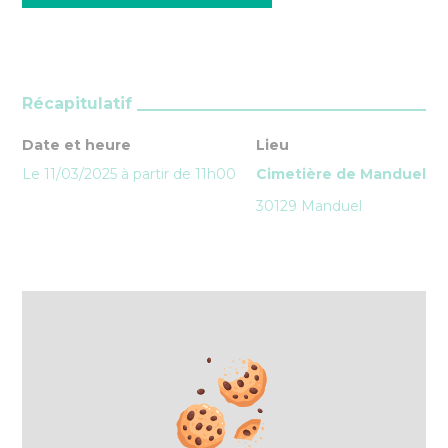
Récapitulatif
Date et heure
Lieu
Le 11/03/2025 à partir de 11h00
Cimetière de Manduel
30129 Manduel