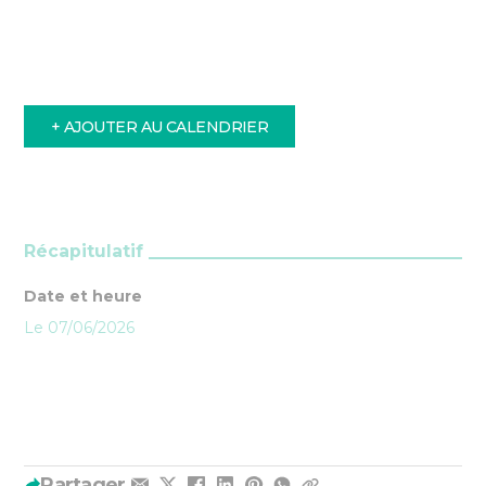
+ AJOUTER AU CALENDRIER
Récapitulatif
Date et heure
Le 07/06/2026
Partager