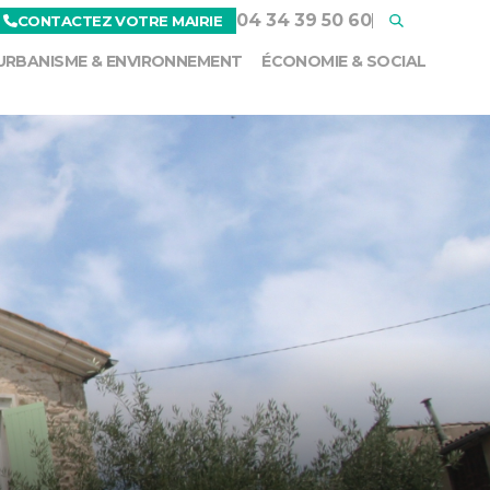
04 34 39 50 60
CONTACTEZ VOTRE MAIRIE
URBANISME & ENVIRONNEMENT
ÉCONOMIE & SOCIAL