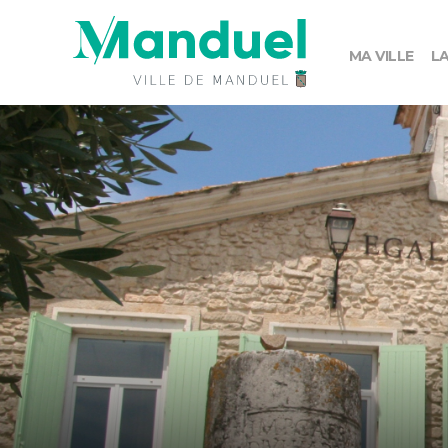
MA VILLE
LA