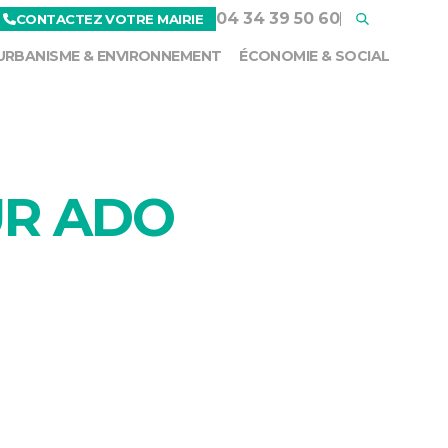
04 34 39 50 60
CONTACTEZ VOTRE MAIRIE
URBANISME & ENVIRONNEMENT
ÉCONOMIE & SOCIAL
UR ADO