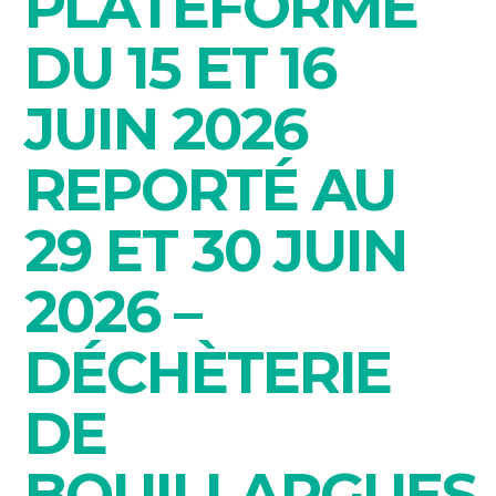
PLATEFORME
DU 15 ET 16
JUIN 2026
REPORTÉ AU
29 ET 30 JUIN
2026 –
DÉCHÈTERIE
DE
BOUILLARGUES