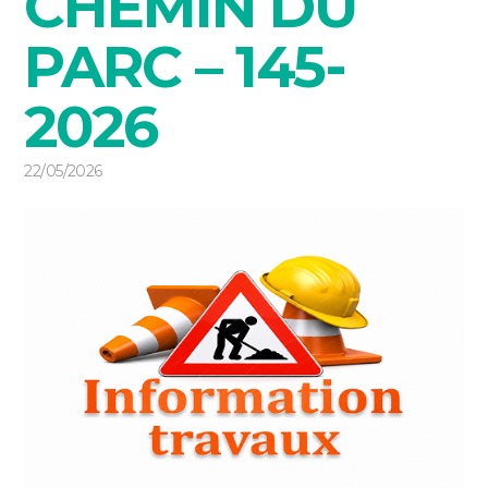
CHEMIN DU
PARC – 145-
2026
22/05/2026