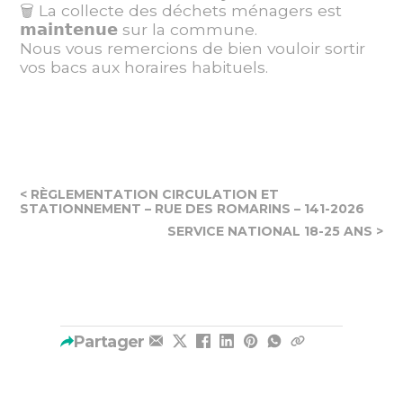
🗑️ La collecte des déchets ménagers est
𝗺𝗮𝗶𝗻𝘁𝗲𝗻𝘂𝗲 sur la commune.
Nous vous remercions de bien vouloir sortir
vos bacs aux horaires habituels.
< RÈGLEMENTATION CIRCULATION ET
STATIONNEMENT – RUE DES ROMARINS – 141-2026
SERVICE NATIONAL 18-25 ANS >
Partager