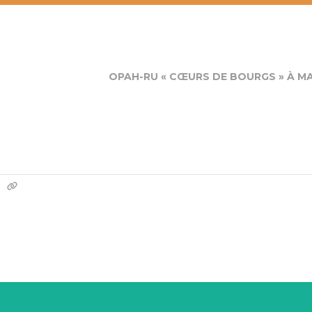
OPAH-RU « CŒURS DE BOURGS » À MA