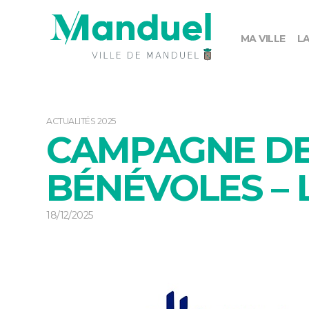
MA VILLE
LA
ACTUALITÉS 2025
CAMPAGNE DE
BÉNÉVOLES – L
18/12/2025