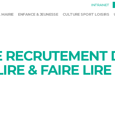
INTRANET
 MAIRIE
ENFANCE & JEUNESSE
CULTURE SPORT LOISIRS
 RECRUTEMENT 
IRE & FAIRE LIRE