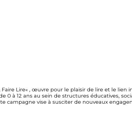
 Faire
Lire
« , œuvre pour le plaisir de
lire
et
le lien 
de 0 à 12 ans au sein de structures éducatives, socia
cette campagne vise à susciter de nouveaux engage