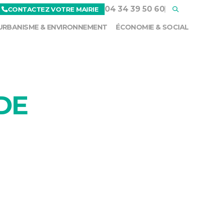
04 34 39 50 60
CONTACTEZ VOTRE MAIRIE
URBANISME & ENVIRONNEMENT
ÉCONOMIE & SOCIAL
DE