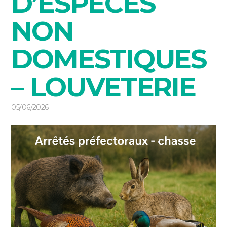
D’ESPÈCES
NON
DOMESTIQUES
– LOUVETERIE
05/06/2026