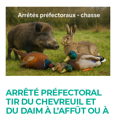
ARRÊTÉ PRÉFECTORAL
TIR DU CHEVREUIL ET
DU DAIM À L’AFFÛT OU À