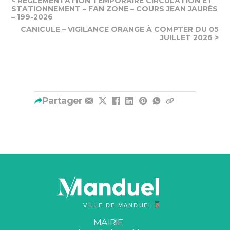
< RÈGLEMENTATION TEMPORAIRE CIRCULATION ET
STATIONNEMENT – FAN ZONE – COURS JEAN JAURÈS
– 199-2026
CANICULE – VIGILANCE ORANGE À COMPTER DU 05
JUILLET 2026 >
Partager
MAIRIE