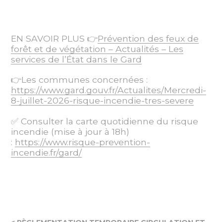
EN SAVOIR PLUS 👉
Prévention des feux de
forêt et de végétation – Actualités – Les
services de l’État dans le Gard
👉Les communes concernées :
https://www.gard.gouv.fr/Actualites/Mercredi-
8-juillet-2026-risque-incendie-tres-severe
✅️ Consulter la carte quotidienne du risque
incendie (mise à jour à 18h)
:
https://www.risque-prevention-
incendie.fr/gard/